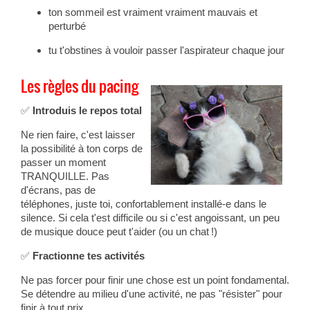
ton sommeil est vraiment vraiment mauvais et
perturbé
tu t'obstines à vouloir passer l'aspirateur chaque jour
Les règles du pacing
✅
Introduis le repos total
Ne rien faire, c'est laisser
la possibilité à ton corps de
passer un moment
TRANQUILLE. Pas
d'écrans, pas de
téléphones, juste toi, confortablement installé-e dans le
silence. Si cela t'est difficile ou si c'est angoissant, un peu
de musique douce peut t'aider (ou un chat !)
✅
Fractionne tes activités
Ne pas forcer pour finir une chose est un point fondamental.
Se détendre au milieu d'une activité, ne pas "résister" pour
finir à tout prix.