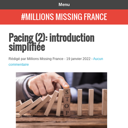
Menu
#MILLIONS MISSING FRANCE
Pacing (2): introduction
simplifiée
Rédigé par Millions Missing France -
19 janvier 2022
-
Aucun
commentaire