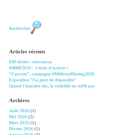
Rechercher
Articles récents
EM sévère : ressources
#MMF2026 : 3 mois d’actions !
“J’accuse”, campagne #MillionsMissing2026
Exposition "J'ai peur de disparaître"
Quand l’inaction tue, la visibilité ne suffit pas
Archives
août 2026
(1)
mai 2026
(2)
mars 2026
(1)
février 2026
(1)
janvier 2026
(2)