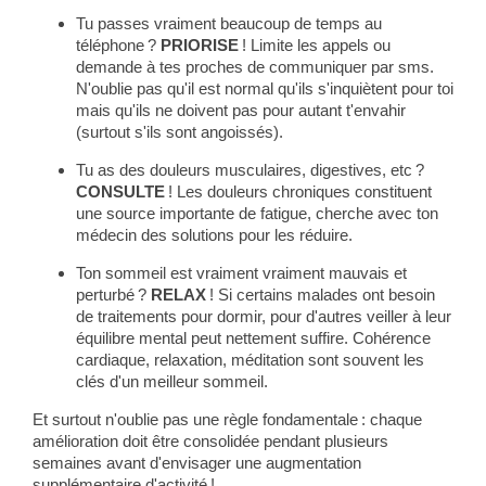
Tu passes vraiment beaucoup de temps au
téléphone ?
PRIORISE
! Limite les appels ou
demande à tes proches de communiquer par sms.
N'oublie pas qu'il est normal qu'ils s'inquiètent pour toi
mais qu'ils ne doivent pas pour autant t'envahir
(surtout s'ils sont angoissés).
Tu as des douleurs musculaires, digestives, etc ?
CONSULTE
! Les douleurs chroniques constituent
une source importante de fatigue, cherche avec ton
médecin des solutions pour les réduire.
Ton sommeil est vraiment vraiment mauvais et
perturbé ?
RELAX
! Si certains malades ont besoin
de traitements pour dormir, pour d'autres veiller à leur
équilibre mental peut nettement suffire. Cohérence
cardiaque, relaxation, méditation sont souvent les
clés d'un meilleur sommeil.
Et surtout n'oublie pas une règle fondamentale : chaque
amélioration doit être consolidée pendant plusieurs
semaines avant d'envisager une augmentation
supplémentaire d'activité !