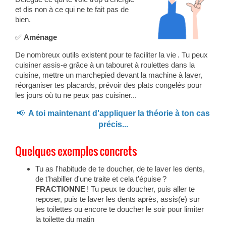
et dis non à ce qui ne te fait pas de
bien.
✅
Aménage
De nombreux outils existent pour te faciliter la vie . Tu peux
cuisiner assis-e grâce à un tabouret à roulettes dans la
cuisine, mettre un marchepied devant la machine à laver,
réorganiser tes placards, prévoir des plats congelés pour
les jours où tu ne peux pas cuisiner...
📢
A toi maintenant d'appliquer la théorie à ton cas
précis...
Quelques exemples concrets
Tu as l'habitude de te doucher, de te laver les dents,
de t'habiller d'une traite et cela t'épuise ?
FRACTIONNE
! Tu peux te doucher, puis aller te
reposer, puis te laver les dents après, assis(e) sur
les toilettes ou encore te doucher le soir pour limiter
la toilette du matin