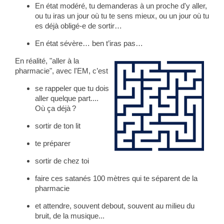
En état modéré, tu demanderas à un proche d'y aller,
ou tu iras un jour où tu te sens mieux, ou un jour où tu
es déjà obligé-e de sortir…
En état sévère… ben t’iras pas…
En réalité, "aller à la
pharmacie", avec l'EM, c’est
se rappeler que tu dois
aller quelque part....
Où ça déjà ?
sortir de ton lit
te préparer
sortir de chez toi
faire ces satanés 100 mètres qui te séparent de la
pharmacie
et attendre, souvent debout, souvent au milieu du
bruit, de la musique...