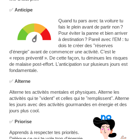
✅
Anticipe
Quand tu pars avec ta voiture tu
fais le plein avant de partir non ?
Pour éviter la panne et bien arriver
à destination ? Pareil avec l'EM : tu
dois te créer des "réserves
d'énergie" avant de commencer une activité. C’est le
« repos préventif ». De cette façon, tu diminues les risques
de malaise post-effort. L'anticipation sur plusieurs jours est
fondamentale.
✅
Alterne
Alterne tes activités mentales et physiques. Alterne les
activités qui te "vident" et celles qui te "remplissent". Alterne
les jours avec des activités gourmandes en énergie et des
jours plus cool.
✅
Priorise
Apprends à respecter tes priorités.
Délègue ce qui te vole trop d'énergie