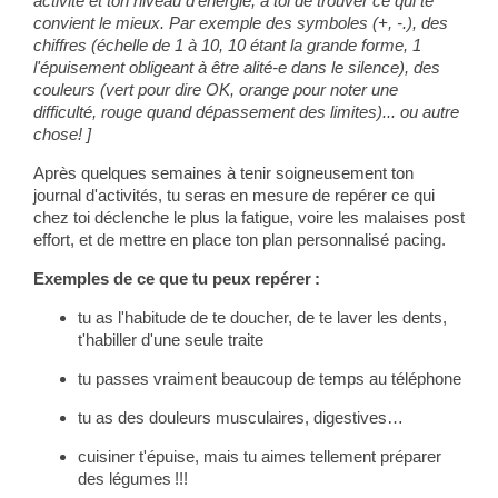
activité et ton niveau d'énergie, à toi de trouver ce qui te
convient le mieux. Par exemple des symboles (+, -.), des
chiffres (échelle de 1 à 10, 10 étant la grande forme, 1
l'épuisement obligeant à être alité-e dans le silence), des
couleurs (vert pour dire OK, orange pour noter une
difficulté, rouge quand dépassement des limites)... ou autre
chose! ]
Après quelques semaines à tenir soigneusement ton
journal d'activités, tu seras en mesure de repérer ce qui
chez toi déclenche le plus la fatigue, voire les malaises post
effort, et de mettre en place ton plan personnalisé pacing.
Exemples de ce que tu peux repérer :
tu as l'habitude de te doucher, de te laver les dents,
t'habiller d'une seule traite
tu passes vraiment beaucoup de temps au téléphone
tu as des douleurs musculaires, digestives…
cuisiner t'épuise, mais tu aimes tellement préparer
des légumes !!!