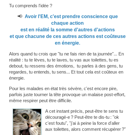
Tu comprends l'idée ?
📢
Avoir l'EM, c'est prendre conscience que
chaque action
est en réalité la somme d'autres d'actions
et que chacune de ces autres actions est coûteuse
en énergie.
Alors quand tu crois que "tu ne fais rien de ta journée"... En
réalité : tu te lèves, tu te laves, tu vas aux toilettes, tu es
debout, tu ressens des émotions, tu parles à des gens, tu
regardes, tu entends, tu sens... Et tout cela est coûteux en
énergie.
Pour les malades en état très sévère, c'est encore pire,
parfois juste tourner la tête provoque un malaise post-effort,
même respirer peut être difficile.
A cet instant précis, peut-être te sens tu
découragé-e ? Peut-être te dis-tu : "ok
c'est foutu", "j'ai à peine la force d'aller
aux toilettes, alors comment récupérer ?"