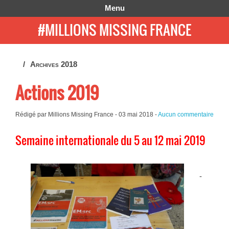
Menu
#MILLIONS MISSING FRANCE
Archives 2018
Actions 2019
Rédigé par Millions Missing France -
03 mai 2018
-
Aucun commentaire
Semaine internationale du 5 au 12 mai 2019
-