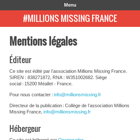
Menu
#MILLIONS MISSING FRANCE
Mentions légales
Éditeur
Ce site est édité par l'association Millions Missing France.
SIREN : 838271872, RNA : W351002682. Siège
social : 15200 Méallet - France.
Pour nous contacter :
info@millionsmissing.fr
Directeur de la publication : Collège de l'association Millions
Missing France,
info@millionsmissing.fr
Hébergeur
Ce site est hébergé par
Oneprovider
,