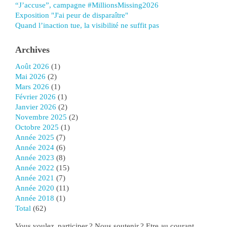
“J’accuse”, campagne #MillionsMissing2026
Exposition "J'ai peur de disparaître"
Quand l’inaction tue, la visibilité ne suffit pas
Archives
août 2026
(1)
mai 2026
(2)
mars 2026
(1)
février 2026
(1)
janvier 2026
(2)
novembre 2025
(2)
octobre 2025
(1)
année 2025
(7)
année 2024
(6)
année 2023
(8)
année 2022
(15)
année 2021
(7)
année 2020
(11)
année 2018
(1)
total
(62)
Vous voulez participer ? Nous soutenir ? Etre au courant