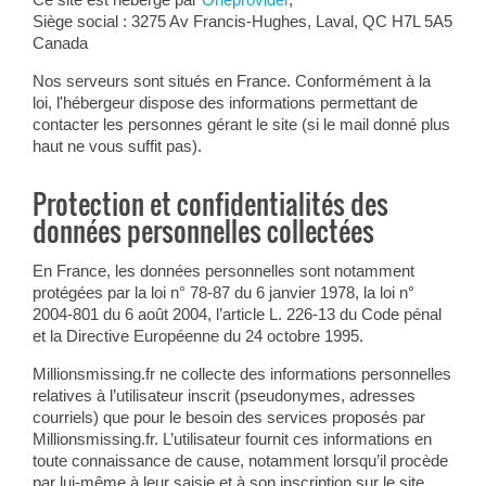
Siège social : 3275 Av Francis-Hughes, Laval, QC H7L 5A5
Canada
Nos serveurs sont situés en France. Conformément à la
loi, l'hébergeur dispose des informations permettant de
contacter les personnes gérant le site (si le mail donné plus
haut ne vous suffit pas).
Protection et confidentialités des
données personnelles collectées
En France, les données personnelles sont notamment
protégées par la loi n° 78-87 du 6 janvier 1978, la loi n°
2004-801 du 6 août 2004, l’article L. 226-13 du Code pénal
et la Directive Européenne du 24 octobre 1995.
Millionsmissing.fr ne collecte des informations personnelles
relatives à l’utilisateur inscrit (pseudonymes, adresses
courriels) que pour le besoin des services proposés par
Millionsmissing.fr. L’utilisateur fournit ces informations en
toute connaissance de cause, notamment lorsqu’il procède
par lui-même à leur saisie et à son inscription sur le site.