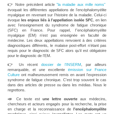
👉
Notre précédent article
"la maladie aux mille noms"
évoquait les différentes appellations de l'encéphalomyélite
myalgique en revenant sur l'histoire de la maladie. Celui-ci
évoque
les enjeux liés à l'appellation isolée SFC
, en lien
avec l'enseignement du syndrome de fatigue chronique
(SFC) en France. Pour rappel, l''encéphalomyélite
myalgique (EM) n'est pas enseignée en faculté de
médecine. Les deux appellations renvoient à des critères
diagnostiques différents, le malaise post-effort n'étant pas
requis pour le diagnostic de SFC alors qu'il est obligatoire
pour le diagnostic de l'EM.
👉
Un récent
dossier de l'INSERM
, par ailleurs
remarquable, et une excellente
émission sur France
Culture
ont malheureusement remis en avant l'expression
syndrome de fatigue chronique. C'est trop souvent le cas
dans des articles de presse ou dans les médias. Nous le
regrettons.
📣
Ce texte est
une lettre ouverte
aux médecins,
chercheurs et acteurs engagés pour la recherche, la prise
en charge et la reconnaissance de
l'encéphalomyélite