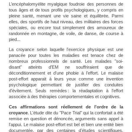
L’encéphalomyélite myalgique foudroie des personnes de
tous âges et de tous profils psychologiques, y compris en
pleine santé, menant une vie saine et équilibrée. Parmi
elles, des sportifs de haut niveau, des militaires des forces
spéciales, ou encore tout simplement des amoureux de
randonnée en montagne, de voile, de danse, de course à
pied...
La croyance selon laquelle l'exercice physique est une
panacée pour toutes les maladies est tenace chez de
nombreux professionnels de santé. Les malades "soi-
disant" atteints d’EM ne souffriraient que de
déconditionnement et d'une phobie à l’effort. Le malaise
post-effort apparait à leurs yeux comme une invention
psychologique permettant de justifier des conduites
d’évitement. Seuls remèdes : la réadaptation à l’effort
associée à des thérapies comportementales et cognitives.
Ces affirmations sont réellement de l'ordre de la
croyance
. L'étude dite du "Pace Trial" qui la confortait a été
remise en question et dénoncée, arguments sans appel à
l'appui. Le malaise post-effort est bel et bien une entité bien
documentée, par des centaines d'études scientifiques,