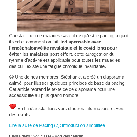
Constat : peu de malades savent ce qu'est le pacing, à quoi
il sert et comment on fait.
Indispensable avec
l'encéphalomyélite myalgique et le covid long pour
éviter les malaises post effort
, cette autogestion du
rythme d'activité est applicable pour toutes les maladies
dès qu'il existe une fatigue chronique invalidante.
🤩 Une de nos membres, Stéphanie, a créé un diaporama
animé, pour illustrer quelques principes de base du pacing.
Cet article reprend le texte de ce diaporama pour une
accessibilité au plus grand nombre
En fin d'article, liens vers d'autres informations et vers
des
outils
.
Lire la suite de Pacing (2): introduction simplifiée
Classé dans : Non classé - Mots clés : aucun