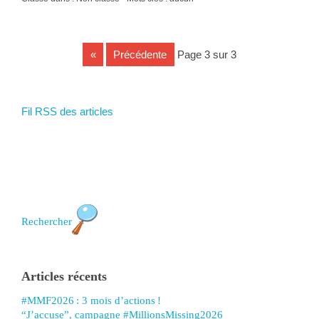
«
précédente
page 3 sur 3
Fil RSS des articles
Rechercher
Articles récents
#MMF2026 : 3 mois d’actions !
“J’accuse”, campagne #MillionsMissing2026