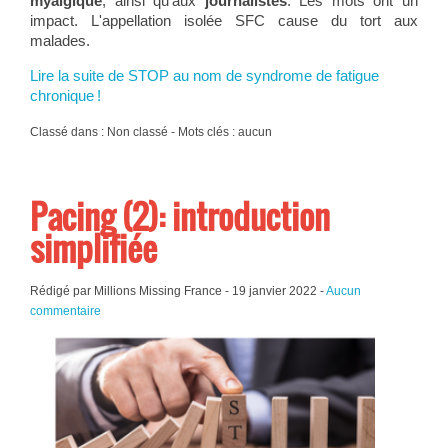
myalgique
, ainsi qu'aux
journalistes
. Les mots ont un
impact. L'appellation isolée SFC cause du tort aux
malades.
Lire la suite de STOP au nom de syndrome de fatigue
chronique !
Classé dans : Non classé - Mots clés : aucun
Pacing (2): introduction
simplifiée
Rédigé par Millions Missing France -
19 janvier 2022
-
Aucun
commentaire